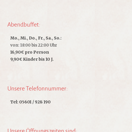
Abendbuffet:
Mo., Mi., Do., Fr., Sa., So.:
von: 18:00 bis 22:00 Uhr
16,90€ pro Person
9,90€ Kinder bis 10 J.
Unsere Telefonnummer:
Tel: 05601 / 928 190
Unsere Öffnungszeiten sind: